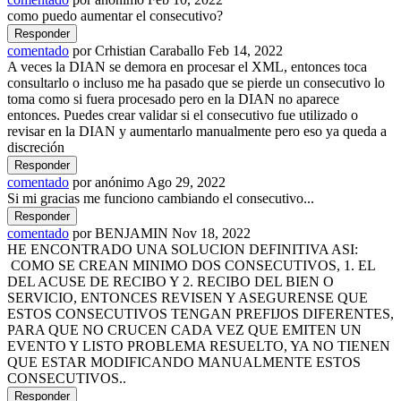
como puedo aumentar el consecutivo?
comentado
por
Crhistian Caraballo
Feb 14, 2022
A veces la DIAN se demora en procesar el XML, entonces toca
consultarlo o incluso me ha pasado que se pierde un consecutivo lo
toma como si fuera procesado pero en la DIAN no aparece
entonces. Puedes crear validar si el consecutivo fue utilizado o
revisar en la DIAN y aumentarlo manualmente pero eso ya queda a
discreción
comentado
por
anónimo
Ago 29, 2022
Si mi gracias me funciono cambiando el consecutivo...
comentado
por
BENJAMIN
Nov 18, 2022
HE ENCONTRADO UNA SOLUCION DEFINITIVA ASI:
COMO SE CREAN MINIMO DOS CONSECUTIVOS, 1. EL
DEL ACUSE DE RECIBO Y 2. RECIBO DEL BIEN O
SERVICIO, ENTONCES REVISEN Y ASEGURENSE QUE
ESTOS CONSECUTIVOS TENGAN PREFIJOS DIFERENTES,
PARA QUE NO CRUCEN CADA VEZ QUE EMITEN UN
EVENTO Y LISTO PROBLEMA RESUELTO, YA NO TIENEN
QUE ESTAR MODIFICANDO MANUALMENTE ESTOS
CONSECUTIVOS..