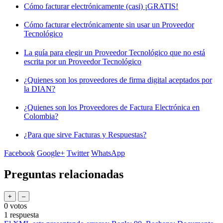
Cómo facturar electrónicamente (casi) ¡GRATIS!
Cómo facturar electrónicamente sin usar un Proveedor
Tecnológico
La guía para elegir un Proveedor Tecnológico que no está
escrita por un Proveedor Tecnológico
¿Quienes son los proveedores de firma digital aceptados por
la DIAN?
¿Quienes son los Proveedores de Factura Electrónica en
Colombia?
¿Para que sirve Facturas y Respuestas?
Facebook
Google+
Twitter
WhatsApp
Preguntas relacionadas
0
votos
1
respuesta