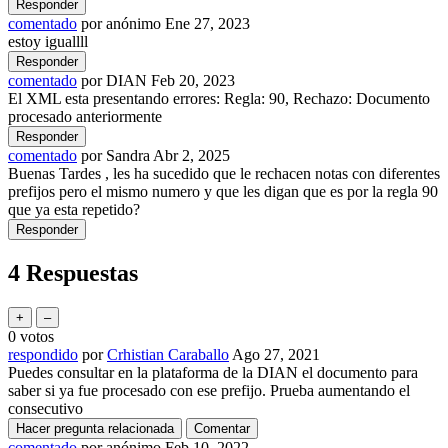
comentado
por
anónimo
Ene 27, 2023
estoy iguallll
comentado
por
DIAN
Feb 20, 2023
El XML esta presentando errores: Regla: 90, Rechazo: Documento
procesado anteriormente
comentado
por
Sandra
Abr 2, 2025
Buenas Tardes , les ha sucedido que le rechacen notas con diferentes
prefijos pero el mismo numero y que les digan que es por la regla 90
que ya esta repetido?
4
Respuestas
0
votos
respondido
por
Crhistian Caraballo
Ago 27, 2021
Puedes consultar en la plataforma de la DIAN el documento para
saber si ya fue procesado con ese prefijo. Prueba aumentando el
consecutivo
comentado
por
anónimo
Feb 10, 2022