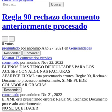
Regla 90 rechazo documento
anteriormente procesado
0
votos
preguntado
por
anónimo
Ago 27, 2021
en
Generalidades
Mostrar 13 comentarios previos
comentado
por
anónimo
Nov 22, 2022
BUENOS DIAS TENGO DIFICULTADES PARA LOS
ACUSES CON ALGUNAS FACTURAS
APARECE El XML esta presentando errores: Regla: 90, Rechazo:
Documento procesado anteriormente, SI ME PUEDE
COLABORAR GRACIAS
comentado
por
anónimo
Dic 21, 2022
El XML esta presentando errores: Regla: 90, Rechazo: Documento
procesado anteriormente.
NO SE QUE HACER