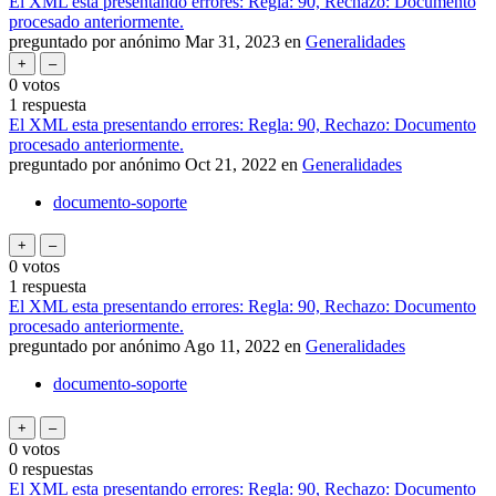
El XML esta presentando errores: Regla: 90, Rechazo: Documento
procesado anteriormente.
preguntado
por
anónimo
Mar 31, 2023
en
Generalidades
0
votos
1
respuesta
El XML esta presentando errores: Regla: 90, Rechazo: Documento
procesado anteriormente.
preguntado
por
anónimo
Oct 21, 2022
en
Generalidades
documento-soporte
0
votos
1
respuesta
El XML esta presentando errores: Regla: 90, Rechazo: Documento
procesado anteriormente.
preguntado
por
anónimo
Ago 11, 2022
en
Generalidades
documento-soporte
0
votos
0
respuestas
El XML esta presentando errores: Regla: 90, Rechazo: Documento