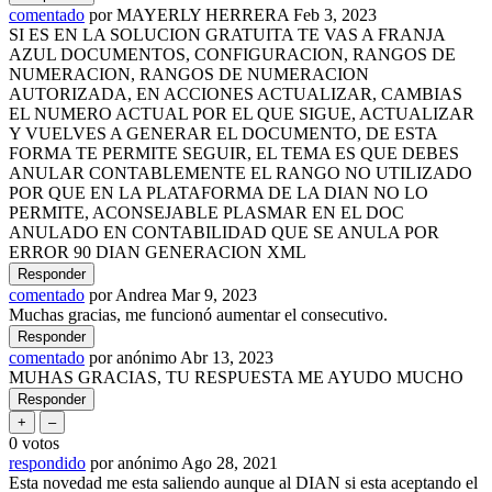
comentado
por
MAYERLY HERRERA
Feb 3, 2023
SI ES EN LA SOLUCION GRATUITA TE VAS A FRANJA
AZUL DOCUMENTOS, CONFIGURACION, RANGOS DE
NUMERACION, RANGOS DE NUMERACION
AUTORIZADA, EN ACCIONES ACTUALIZAR, CAMBIAS
EL NUMERO ACTUAL POR EL QUE SIGUE, ACTUALIZAR
Y VUELVES A GENERAR EL DOCUMENTO, DE ESTA
FORMA TE PERMITE SEGUIR, EL TEMA ES QUE DEBES
ANULAR CONTABLEMENTE EL RANGO NO UTILIZADO
POR QUE EN LA PLATAFORMA DE LA DIAN NO LO
PERMITE, ACONSEJABLE PLASMAR EN EL DOC
ANULADO EN CONTABILIDAD QUE SE ANULA POR
ERROR 90 DIAN GENERACION XML
comentado
por
Andrea
Mar 9, 2023
Muchas gracias, me funcionó aumentar el consecutivo.
comentado
por
anónimo
Abr 13, 2023
MUHAS GRACIAS, TU RESPUESTA ME AYUDO MUCHO
0
votos
respondido
por
anónimo
Ago 28, 2021
Esta novedad me esta saliendo aunque al DIAN si esta aceptando el