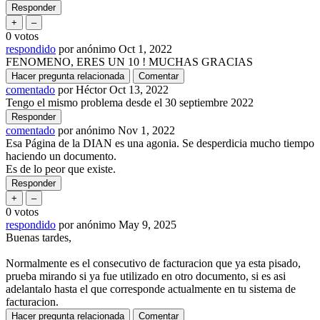
0
votos
respondido
por
anónimo
Oct 1, 2022
FENOMENO, ERES UN 10 ! MUCHAS GRACIAS
comentado
por
Héctor
Oct 13, 2022
Tengo el mismo problema desde el 30 septiembre 2022
comentado
por
anónimo
Nov 1, 2022
Esa Página de la DIAN es una agonia. Se desperdicia mucho tiempo
haciendo un documento.
Es de lo peor que existe.
0
votos
respondido
por
anónimo
May 9, 2025
Buenas tardes,
Normalmente es el consecutivo de facturacion que ya esta pisado,
prueba mirando si ya fue utilizado en otro documento, si es asi
adelantalo hasta el que corresponde actualmente en tu sistema de
facturacion.