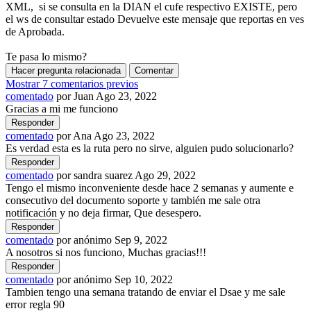
XML, si se consulta en la DIAN el cufe respectivo EXISTE, pero
el ws de consultar estado Devuelve este mensaje que reportas en ves
de Aprobada.
Te pasa lo mismo?
Mostrar 7 comentarios previos
comentado
por
Juan
Ago 23, 2022
Gracias a mi me funciono
comentado
por
Ana
Ago 23, 2022
Es verdad esta es la ruta pero no sirve, alguien pudo solucionarlo?
comentado
por
sandra suarez
Ago 29, 2022
Tengo el mismo inconveniente desde hace 2 semanas y aumente e
consecutivo del documento soporte y también me sale otra
notificación y no deja firmar, Que desespero.
comentado
por
anónimo
Sep 9, 2022
A nosotros si nos funciono, Muchas gracias!!!
comentado
por
anónimo
Sep 10, 2022
Tambien tengo una semana tratando de enviar el Dsae y me sale
error regla 90