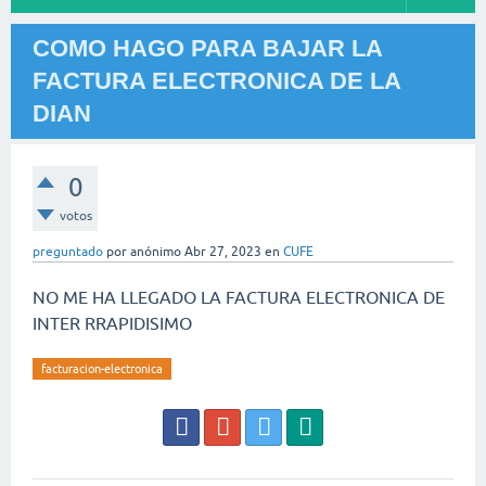
COMO HAGO PARA BAJAR LA
FACTURA ELECTRONICA DE LA
DIAN
0
votos
preguntado
por
anónimo
Abr 27, 2023
en
CUFE
NO ME HA LLEGADO LA FACTURA ELECTRONICA DE
INTER RRAPIDISIMO
facturacion-electronica