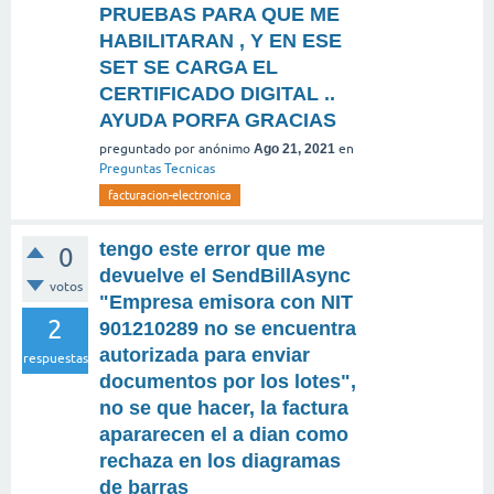
PRUEBAS PARA QUE ME
HABILITARAN , Y EN ESE
SET SE CARGA EL
CERTIFICADO DIGITAL ..
AYUDA PORFA GRACIAS
preguntado
por
anónimo
Ago 21, 2021
en
Preguntas Tecnicas
facturacion-electronica
tengo este error que me
0
devuelve el SendBillAsync
votos
"Empresa emisora con NIT
2
901210289 no se encuentra
autorizada para enviar
respuestas
documentos por los lotes",
no se que hacer, la factura
apararecen el a dian como
rechaza en los diagramas
de barras