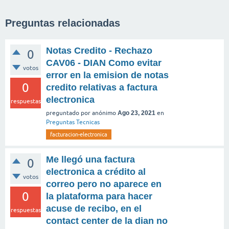
Preguntas relacionadas
Notas Credito - Rechazo
0
CAV06 - DIAN Como evitar
votos
error en la emision de notas
0
credito relativas a factura
electronica
respuestas
preguntado
por
anónimo
Ago 23, 2021
en
Preguntas Tecnicas
facturacion-electronica
Me llegó una factura
0
electronica a crédito al
votos
correo pero no aparece en
0
la plataforma para hacer
acuse de recibo, en el
respuestas
contact center de la dian no