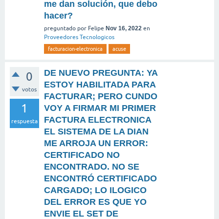
me dan solución, que debo
hacer?
preguntado
por
Felipe
Nov 16, 2022
en
Proveedores Tecnologicos
facturacion-electronica
acuse
DE NUEVO PREGUNTA: YA
0
ESTOY HABILITADA PARA
votos
FACTURAR; PERO CUNDO
1
VOY A FIRMAR MI PRIMER
FACTURA ELECTRONICA
respuesta
EL SISTEMA DE LA DIAN
ME ARROJA UN ERROR:
CERTIFICADO NO
ENCONTRADO. NO SE
ENCONTRÓ CERTIFICADO
CARGADO; LO ILOGICO
DEL ERROR ES QUE YO
ENVIE EL SET DE