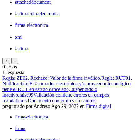
attacheddocument
facturacion-electronica
firma-electronica
xml
factura
0
votos
1
respuesta
Regla: ZE02, Rechazo: Valor de la firma inválido.Regla: RUT01,
Notificación: El facturador electrónico y/o proveedor tecnológico
tiene el RUT en estado cancelado, suspendido o
inactivo.false99Validación contiene errores en campos
mandatorios.Documento con errores en campos
preguntado
por
Andreso
Ago 29, 2022
en
Firma digital
firma-electronica
firma
facturacion-electronica