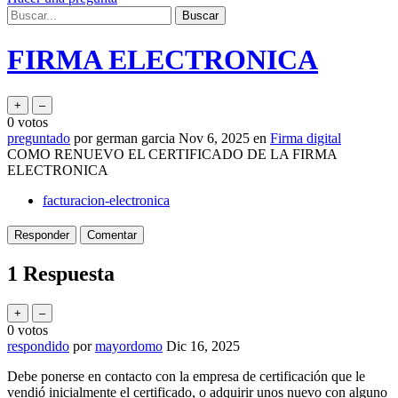
FIRMA ELECTRONICA
0
votos
preguntado
por
german garcia
Nov 6, 2025
en
Firma digital
COMO RENUEVO EL CERTIFICADO DE LA FIRMA
ELECTRONICA
facturacion-electronica
1
Respuesta
0
votos
respondido
por
mayordomo
Dic 16, 2025
Debe ponerse en contacto con la empresa de certificación que le
vendió inicialmente el certificado, o adquirir unos nuevo con alguno