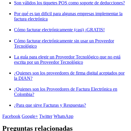
Son válidos los tiquetes POS como soporte de deducciones?
Por qué es tan dificil para algunas empresas implementar la
factura electrónica
Cómo facturar electrónicamente (casi) ¡GRATIS!
Cómo facturar electrónicamente sin usar un Proveedor
Tecnológico
La guía para elegir un Proveedor Tecnológico que no está
escrita por un Proveedor Tecnológico
¿Quienes son los proveedores de firma digital aceptados por
la DIAN?
¿Quienes son los Proveedores de Factura Electrónica en
Colombia?
¿Para que sirve Facturas y Respuestas?
Facebook
Google+
Twitter
WhatsApp
Preguntas relacionadas