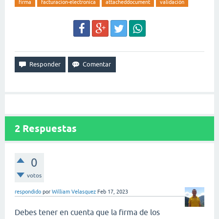
firma
facturacion-electronica
attacheddocument
validación
2
Respuestas
0
votos
respondido
por
William Velasquez
Feb 17, 2023
Debes tener en cuenta que la firma de los