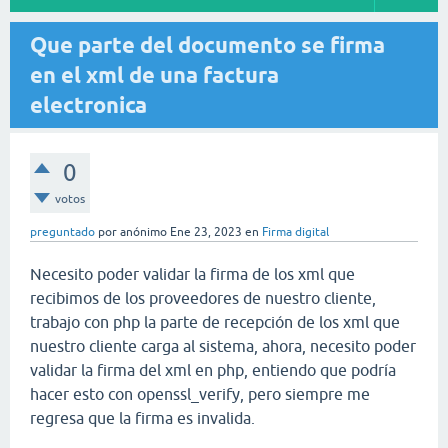
Que parte del documento se firma
en el xml de una factura
electronica
0
votos
preguntado
por
anónimo
Ene 23, 2023
en
Firma digital
Necesito poder validar la firma de los xml que
recibimos de los proveedores de nuestro cliente,
trabajo con php la parte de recepción de los xml que
nuestro cliente carga al sistema, ahora, necesito poder
validar la firma del xml en php, entiendo que podría
hacer esto con openssl_verify, pero siempre me
regresa que la firma es invalida.