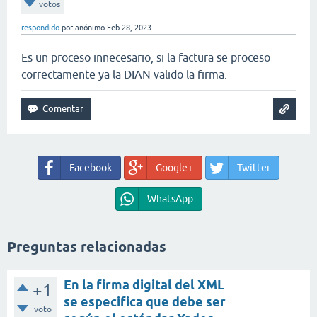
votos
respondido
por
anónimo
Feb 28, 2023
Es un proceso innecesario, si la factura se proceso
correctamente ya la DIAN valido la firma.
Facebook
Google+
Twitter
WhatsApp
Preguntas relacionadas
En la firma digital del XML
+1
se especifica que debe ser
voto