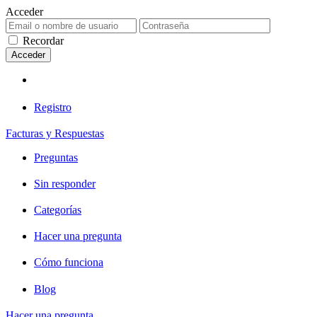
Acceder
Recordar
Registro
Facturas y Respuestas
Preguntas
Sin responder
Categorías
Hacer una pregunta
Cómo funciona
Blog
Hacer una pregunta