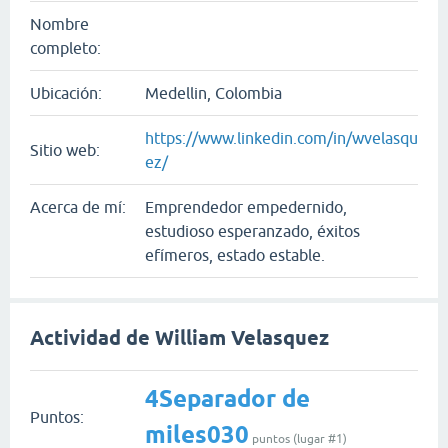
Nombre
completo:
Ubicación:
Medellin, Colombia
https://www.linkedin.com/in/wvelasqu
Sitio web:
ez/
Acerca de mí:
Emprendedor empedernido,
estudioso esperanzado, éxitos
efímeros, estado estable.
Actividad de William Velasquez
4Separador de
Puntos:
miles030
puntos (lugar #
1
)