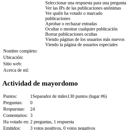
Seleccionar una respuesta para una pregunta
Ver las IPs de las publicaciones anónimas
Ver quién ha votado o marcado
publicaciones
Aprobar o rechazar entradas
Ocultar o mostrar cualquier publicación
Borrar publicaciones ocultas
Viendo páginas de los usuarios más nuevos
Viendo la página de usuarios especiales
Nombre completo:
Ubicación:
Sitio web:
Acerca de mí:
Actividad de mayordomo
Puntos:
1Separador de miles130
puntos (lugar #
6
)
Preguntas:
0
Respuestas:
24
Comentarios:
3
Ha votado en:
2
preguntas,
1
respuesta
Emitidos:
3
votos positivos,
0
votos negativos