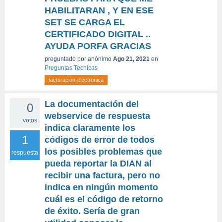
HABILITARAN , Y EN ESE
SET SE CARGA EL
CERTIFICADO DIGITAL ..
AYUDA PORFA GRACIAS
preguntado
por
anónimo
Ago 21, 2021
en
Preguntas Tecnicas
facturacion-electronica
La documentación del
0
webservice de respuesta
votos
indica claramente los
1
códigos de error de todos
los posibles problemas que
respuesta
pueda reportar la DIAN al
recibir una factura, pero no
indica en ningún momento
cuál es el código de retorno
de éxito. Sería de gran