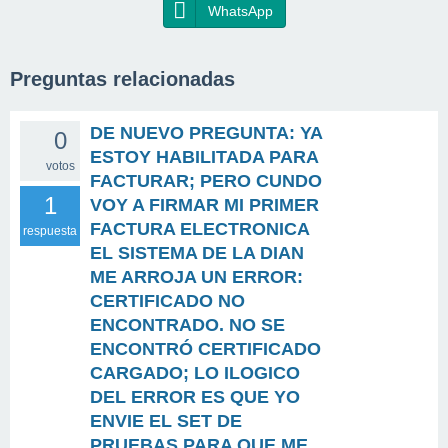
WhatsApp
Preguntas relacionadas
DE NUEVO PREGUNTA: YA
0
ESTOY HABILITADA PARA
votos
FACTURAR; PERO CUNDO
1
VOY A FIRMAR MI PRIMER
FACTURA ELECTRONICA
respuesta
EL SISTEMA DE LA DIAN
ME ARROJA UN ERROR:
CERTIFICADO NO
ENCONTRADO. NO SE
ENCONTRÓ CERTIFICADO
CARGADO; LO ILOGICO
DEL ERROR ES QUE YO
ENVIE EL SET DE
PRUEBAS PARA QUE ME