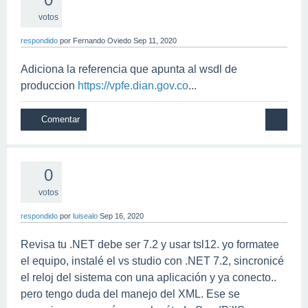
votos
respondido
por
Fernando Oviedo
Sep 11, 2020
Adiciona la referencia que apunta al wsdl de
produccion
https://vpfe.dian.gov.co
...
0
votos
respondido
por
luisealo
Sep 16, 2020
Revisa tu .NET debe ser 7.2 y usar tsl12. yo formatee
el equipo, instalé el vs studio con .NET 7.2, sincronicé
el reloj del sistema con una aplicación y ya conecto..
pero tengo duda del manejo del XML. Ese se