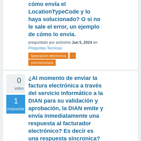
cómo envía el
LocationTypeCode y lo
haya solucionado? O si no
le sale el error, un ejemplo
de cómo lo envía.
preguntado
por
anónimo
Jun 5, 2024
en
Preguntas Tecnicas
facturacion-electronica
-
xml-estructura
¿Al momento de enviar la
0
factura electrónica a través
votos
del servicio informático a la
1
DIAN para su validación y
aprobación, la DIAN emite y
respuesta
envía inmediatamente una
respuesta al facturador
electrónico? Es decir es
una respuesta sincronica?