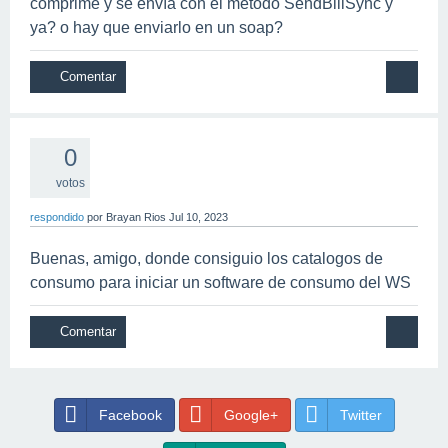
comprime y se envía con el método SendBillSync y
ya? o hay que enviarlo en un soap?
0
votos
respondido
por
Brayan Rios
Jul 10, 2023
Buenas, amigo, donde consiguio los catalogos de
consumo para iniciar un software de consumo del WS
Facebook
Google+
Twitter