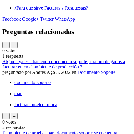
¿Para que sirve Facturas y Respuestas?
Facebook
Google+
Twitter
WhatsApp
Preguntas relacionadas
0
votos
1
respuesta
Alguien ya esta haciendo documento soporte para no obligados a
facturar en en el ambiente de producción ?
preguntado
por
Andres
Ago 3, 2022
en
Documento Soporte
documento-soporte
dian
facturacion-electronica
0
votos
2
respuestas
El ambiente de pruebas para documento soporte se encuentra