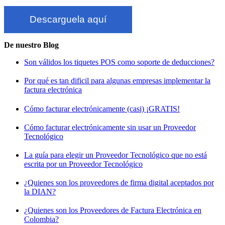
Descarguela aquí
De nuestro Blog
Son válidos los tiquetes POS como soporte de deducciones?
Por qué es tan dificil para algunas empresas implementar la
factura electrónica
Cómo facturar electrónicamente (casi) ¡GRATIS!
Cómo facturar electrónicamente sin usar un Proveedor
Tecnológico
La guía para elegir un Proveedor Tecnológico que no está
escrita por un Proveedor Tecnológico
¿Quienes son los proveedores de firma digital aceptados por
la DIAN?
¿Quienes son los Proveedores de Factura Electrónica en
Colombia?