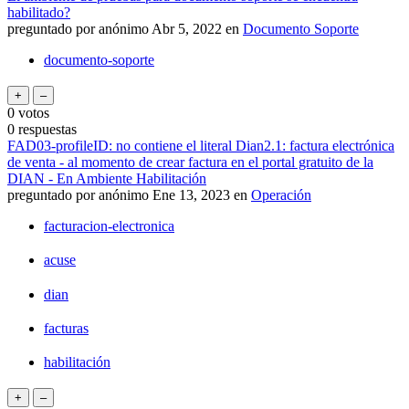
habilitado?
preguntado
por
anónimo
Abr 5, 2022
en
Documento Soporte
documento-soporte
0
votos
0
respuestas
FAD03-profileID: no contiene el literal Dian2.1: factura electrónica
de venta - al momento de crear factura en el portal gratuito de la
DIAN - En Ambiente Habilitación
preguntado
por
anónimo
Ene 13, 2023
en
Operación
facturacion-electronica
acuse
dian
facturas
habilitación