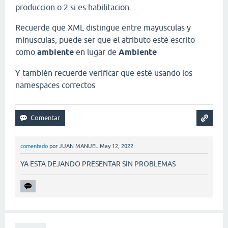
produccion o 2 si es habilitacion.
Recuerde que XML distingue entre mayusculas y
minusculas, puede ser que el atributo esté escrito
como
ambiente
en lugar de
Ambiente
Y también recuerde verificar que esté usando los
namespaces correctos
comentado
por
JUAN MANUEL
May 12, 2022
YA ESTA DEJANDO PRESENTAR SIN PROBLEMAS