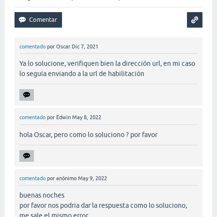
comentado
por
Oscar
Dic 7, 2021
Ya lo solucione, verifiquen bien la dirección url, en mi caso
lo seguía enviando a la url de habilitación
comentado
por
Edwin
May 8, 2022
hola Oscar, pero como lo soluciono ? por favor
comentado
por
anónimo
May 9, 2022
buenas noches
por favor nos podria dar la respuesta como lo soluciono,
me sale el mismo error