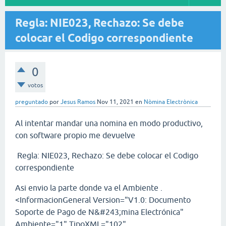
Regla: NIE023, Rechazo: Se debe
colocar el Codigo correspondiente
0
votos
preguntado
por
Jesus Ramos
Nov 11, 2021
en
Nòmina Electrònica
Al intentar mandar una nomina en modo productivo,
con software propio me devuelve
Regla: NIE023, Rechazo: Se debe colocar el Codigo
correspondiente
Asi envio la parte donde va el Ambiente .
<InformacionGeneral Version="V1.0: Documento
Soporte de Pago de N&#243;mina Electrónica"
Ambiente="1" TipoXML="102"