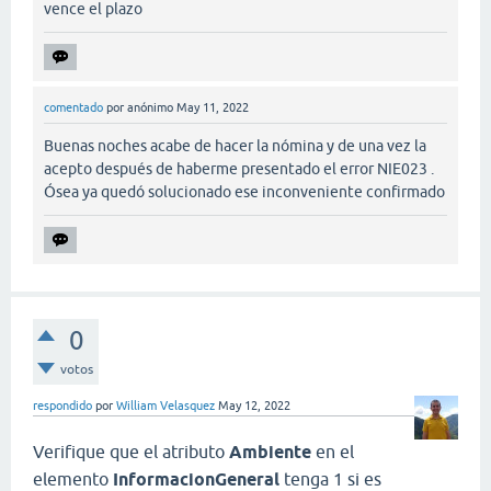
vence el plazo
comentado
por
anónimo
May 11, 2022
Buenas noches acabe de hacer la nómina y de una vez la
acepto después de haberme presentado el error NIE023 .
Ósea ya quedó solucionado ese inconveniente confirmado
0
votos
respondido
por
William Velasquez
May 12, 2022
Verifique que el atributo
Ambiente
en el
elemento
InformacionGeneral
tenga 1 si es