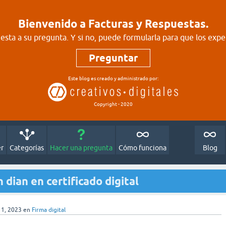
Bienvenido a Facturas y Respuestas.
sta a su pregunta. Y si no, puede formularla para que los expe
Preguntar
Este blog es creado y administrado por:
Copyright - 2020
er
Categorías
Hacer una pregunta
Cómo funciona
Blog
 dian en certificado digital
11, 2023
en
Firma digital