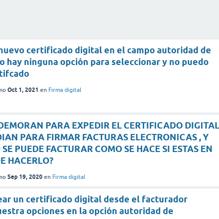
n nuevo certificado digital en el campo autoridad de
no hay ninguna opción para seleccionar y no puedo
tifcado
Oct 1, 2021
mo
en
Firma digital
 DEMORAN PARA EXPEDIR EL CERTIFICADO DIGITA
DIAN PARA FIRMAR FACTURAS ELECTRONICAS , Y
SE PUEDE FACTURAR COMO SE HACE SI ESTAS EN
DE HACERLO?
Sep 19, 2020
mo
en
Firma digital
rear un certificado digital desde el facturador
estra opciones en la opción autoridad de