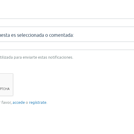
uesta es seleccionada o comentada:
tilizada para enviarte estas notificaciones.
r favor,
accede
o
regístrate
.