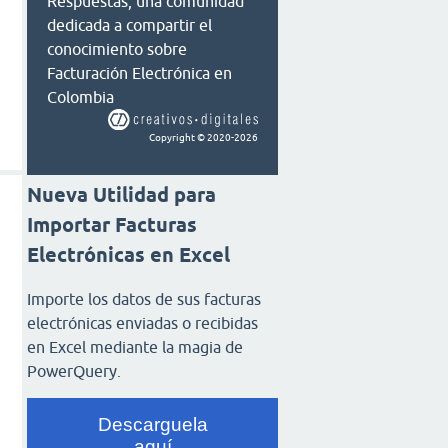
Respuestas, una comunidad
dedicada a compartir el
conocimiento sobre
Facturación Electrónica en
Colombia
Copyright © 2020-2026
Nueva Utilidad para
Importar Facturas
Electrónicas en Excel
Importe los datos de sus facturas
electrónicas enviadas o recibidas
en Excel mediante la magia de
PowerQuery.
Descarguela
aquí