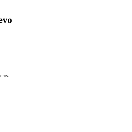
evo
eros.