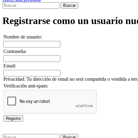
Registrarse como un usuario nu
Nombre de usuario:
Contraseña:
Email:
Privacidad: Tu dirección de email no será compartida o vendida a terc
Verificación anti-spam: