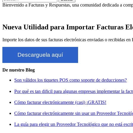
Bienvenido a Facturas y Respuestas, una comunidad dedicada a compa
Nueva Utilidad para Importar Facturas El
Importe los datos de sus facturas electrónicas enviadas o recibidas 
Descarguela aquí
De nuestro Blog
Son válidos los tiquetes POS como soporte de deducciones?
Por qué es tan dificil para algunas empresas implementar la fact
Cómo facturar electrónicamente (casi) ¡GRATIS!
Cómo facturar electrónicamente sin usar un Proveedor Tecnoló
La guía para elegir un Proveedor Tecnológico que no está escr