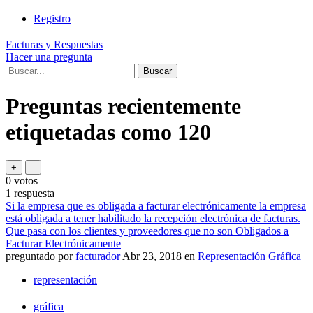
Registro
Facturas y Respuestas
Hacer una pregunta
Preguntas recientemente
etiquetadas como 120
0
votos
1
respuesta
Si la empresa que es obligada a facturar electrónicamente la empresa
está obligada a tener habilitado la recepción electrónica de facturas.
Que pasa con los clientes y proveedores que no son Obligados a
Facturar Electrónicamente
preguntado
por
facturador
Abr 23, 2018
en
Representación Gráfica
representación
gráfica