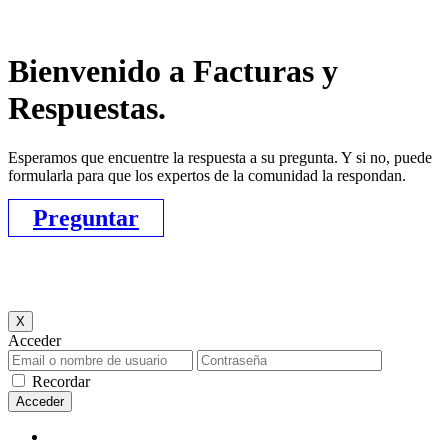
Bienvenido a Facturas y
Respuestas.
Esperamos que encuentre la respuesta a su pregunta. Y si no, puede
formularla para que los expertos de la comunidad la respondan.
Preguntar
Este blog es creado y administrado por:
Copyright - 2020
Acceder
Recordar