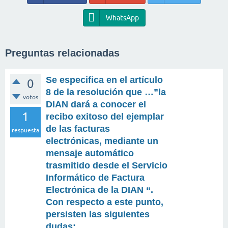
WhatsApp
Preguntas relacionadas
Se especifica en el artículo
0
8 de la resolución que …”la
votos
DIAN dará a conocer el
1
recibo exitoso del ejemplar
de las facturas
respuesta
electrónicas, mediante un
mensaje automático
trasmitido desde el Servicio
Informático de Factura
Electrónica de la DIAN “.
Con respecto a este punto,
persisten las siguientes
dudas: