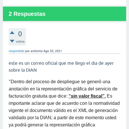
2
Respuestas
0
votos
respondido
por
anónimo
Ago 20, 2021
este es un correo oficial que me llego el dia de ayer
sobre la DIAN
"
Dentro del proceso de despliegue se generó una
anotación en la representación gráfica del servicio de
facturación gratuita que dice:
“sin valor fiscal”.
Es
importante aclarar que de acuerdo con la normatividad
vigente el documento válido es el XML de generación
validado por la DIAN; a partir de este momento usted
ya podrá generar la representación gráfica