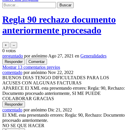
Regla 90 rechazo documento
anteriormente procesado
0
votos
preguntado
por
anónimo
Ago 27, 2021
en
Generalidades
Mostrar 13 comentarios previos
comentado
por
anónimo
Nov 22, 2022
BUENOS DIAS TENGO DIFICULTADES PARA LOS
ACUSES CON ALGUNAS FACTURAS
APARECE El XML esta presentando errores: Regla: 90, Rechazo:
Documento procesado anteriormente, SI ME PUEDE
COLABORAR GRACIAS
comentado
por
anónimo
Dic 21, 2022
El XML esta presentando errores: Regla: 90, Rechazo: Documento
procesado anteriormente.
NO SE QUE HACER