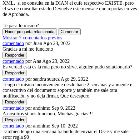
XML, si se consulta en la DIAN el cufe respectivo EXISTE, pero
el ws de consultar estado Devuelve este mensaje que reportas en ves
de Aprobada.
Te pasa lo mismo?
Mostrar 7 comentarios previos
comentado
por
Juan
Ago 23, 2022
Gracias a mi me funciono
comentado
por
Ana
Ago 23, 2022
Es verdad esta es la ruta pero no sirve, alguien pudo solucionarlo?
comentado
por
sandra suarez
Ago 29, 2022
Tengo el mismo inconveniente desde hace 2 semanas y aumente e
consecutivo del documento soporte y también me sale otra
notificación y no deja firmar, Que desespero.
comentado
por
anónimo
Sep 9, 2022
A nosotros si nos funciono, Muchas gracias!!!
comentado
por
anónimo
Sep 10, 2022
Tambien tengo una semana tratando de enviar el Dsae y me sale
error regla 90