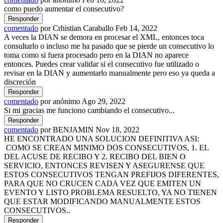
como puedo aumentar el consecutivo?
comentado
por
Crhistian Caraballo
Feb 14, 2022
A veces la DIAN se demora en procesar el XML, entonces toca
consultarlo o incluso me ha pasado que se pierde un consecutivo lo
toma como si fuera procesado pero en la DIAN no aparece
entonces. Puedes crear validar si el consecutivo fue utilizado o
revisar en la DIAN y aumentarlo manualmente pero eso ya queda a
discreción
comentado
por
anónimo
Ago 29, 2022
Si mi gracias me funciono cambiando el consecutivo...
comentado
por
BENJAMIN
Nov 18, 2022
HE ENCONTRADO UNA SOLUCION DEFINITIVA ASI:
COMO SE CREAN MINIMO DOS CONSECUTIVOS, 1. EL
DEL ACUSE DE RECIBO Y 2. RECIBO DEL BIEN O
SERVICIO, ENTONCES REVISEN Y ASEGURENSE QUE
ESTOS CONSECUTIVOS TENGAN PREFIJOS DIFERENTES,
PARA QUE NO CRUCEN CADA VEZ QUE EMITEN UN
EVENTO Y LISTO PROBLEMA RESUELTO, YA NO TIENEN
QUE ESTAR MODIFICANDO MANUALMENTE ESTOS
CONSECUTIVOS..