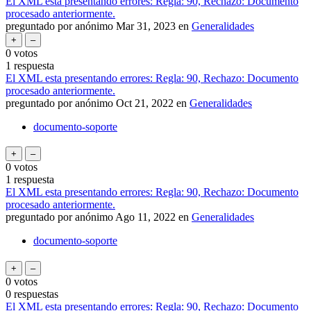
El XML esta presentando errores: Regla: 90, Rechazo: Documento
procesado anteriormente.
preguntado
por
anónimo
Mar 31, 2023
en
Generalidades
0
votos
1
respuesta
El XML esta presentando errores: Regla: 90, Rechazo: Documento
procesado anteriormente.
preguntado
por
anónimo
Oct 21, 2022
en
Generalidades
documento-soporte
0
votos
1
respuesta
El XML esta presentando errores: Regla: 90, Rechazo: Documento
procesado anteriormente.
preguntado
por
anónimo
Ago 11, 2022
en
Generalidades
documento-soporte
0
votos
0
respuestas
El XML esta presentando errores: Regla: 90, Rechazo: Documento