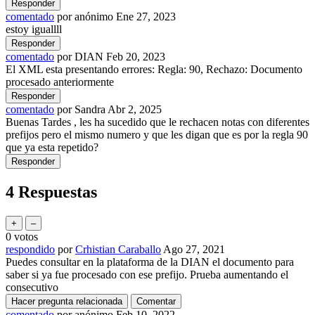
comentado
por
anónimo
Ene 27, 2023
estoy iguallll
comentado
por
DIAN
Feb 20, 2023
El XML esta presentando errores: Regla: 90, Rechazo: Documento
procesado anteriormente
comentado
por
Sandra
Abr 2, 2025
Buenas Tardes , les ha sucedido que le rechacen notas con diferentes
prefijos pero el mismo numero y que les digan que es por la regla 90
que ya esta repetido?
4
Respuestas
0
votos
respondido
por
Crhistian Caraballo
Ago 27, 2021
Puedes consultar en la plataforma de la DIAN el documento para
saber si ya fue procesado con ese prefijo. Prueba aumentando el
consecutivo
comentado
por
anónimo
Feb 10, 2022