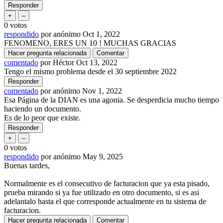
0
votos
respondido
por
anónimo
Oct 1, 2022
FENOMENO, ERES UN 10 ! MUCHAS GRACIAS
comentado
por
Héctor
Oct 13, 2022
Tengo el mismo problema desde el 30 septiembre 2022
comentado
por
anónimo
Nov 1, 2022
Esa Página de la DIAN es una agonia. Se desperdicia mucho tiempo
haciendo un documento.
Es de lo peor que existe.
0
votos
respondido
por
anónimo
May 9, 2025
Buenas tardes,
Normalmente es el consecutivo de facturacion que ya esta pisado,
prueba mirando si ya fue utilizado en otro documento, si es asi
adelantalo hasta el que corresponde actualmente en tu sistema de
facturacion.