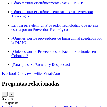
Cómo facturar electrónicamente (casi) ¡GRATIS!
Cómo facturar electrónicamente sin usar un Proveedor
Tecnológico
La guía para elegir un Proveedor Tecnológico que no está
escrita por un Proveedor Tecnológico
¿Quienes son los proveedores de firma digital aceptados por
la DIAN?
¿Quienes son los Proveedores de Factura Electrónica en
Colombia?
¿Para que sirve Facturas y Respuestas?
Facebook
Google+
Twitter
WhatsApp
Preguntas relacionadas
0
votos
1
respuesta