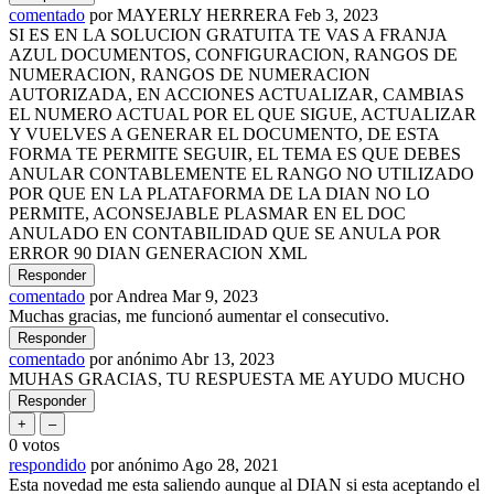
comentado
por
MAYERLY HERRERA
Feb 3, 2023
SI ES EN LA SOLUCION GRATUITA TE VAS A FRANJA
AZUL DOCUMENTOS, CONFIGURACION, RANGOS DE
NUMERACION, RANGOS DE NUMERACION
AUTORIZADA, EN ACCIONES ACTUALIZAR, CAMBIAS
EL NUMERO ACTUAL POR EL QUE SIGUE, ACTUALIZAR
Y VUELVES A GENERAR EL DOCUMENTO, DE ESTA
FORMA TE PERMITE SEGUIR, EL TEMA ES QUE DEBES
ANULAR CONTABLEMENTE EL RANGO NO UTILIZADO
POR QUE EN LA PLATAFORMA DE LA DIAN NO LO
PERMITE, ACONSEJABLE PLASMAR EN EL DOC
ANULADO EN CONTABILIDAD QUE SE ANULA POR
ERROR 90 DIAN GENERACION XML
comentado
por
Andrea
Mar 9, 2023
Muchas gracias, me funcionó aumentar el consecutivo.
comentado
por
anónimo
Abr 13, 2023
MUHAS GRACIAS, TU RESPUESTA ME AYUDO MUCHO
0
votos
respondido
por
anónimo
Ago 28, 2021
Esta novedad me esta saliendo aunque al DIAN si esta aceptando el