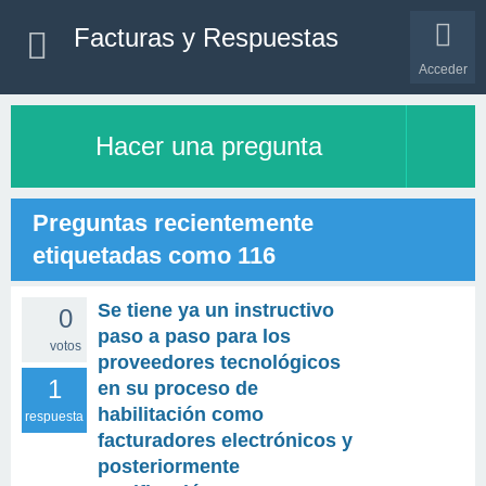
Facturas y Respuestas
Acceder
Hacer una pregunta
Preguntas recientemente
etiquetadas como 116
Se tiene ya un instructivo
0
paso a paso para los
votos
proveedores tecnológicos
1
en su proceso de
habilitación como
respuesta
facturadores electrónicos y
posteriormente