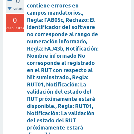
0
contiene errores en
votos
campos mandatorios.,
0
Regla: FAB05c, Rechazo: El
identificador del software
respuestas
no corresponde al rango de
numeración informado,
Regla: FAJ43b, Notificación:
Nombre informado No
corresponde al registrado
en el RUT con respecto al
Nit suminstrado., Regla:
RUT01, Notificación: La
validación del estado del
RUT próximamente estará
disponible., Regla: RUT01,
Notificación: La validación
del estado del RUT
próximamente estará