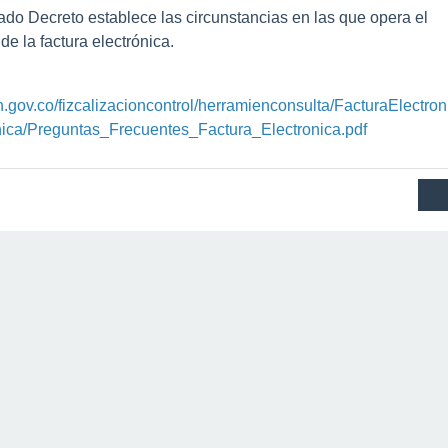
ado Decreto establece las circunstancias en las que opera el
de la factura electrónica.
n.gov.co/fizcalizacioncontrol/herramienconsulta/FacturaElectron
nica/Preguntas_Frecuentes_Factura_Electronica.pdf