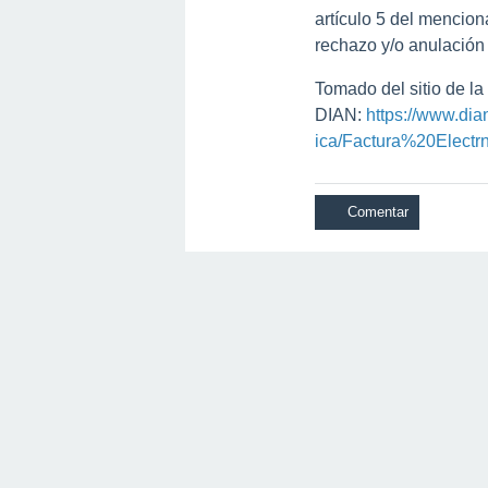
artículo 5 del mencion
rechazo y/o anulación 
Tomado del sitio de la
DIAN:
https://www.dia
ica/Factura%20Electr