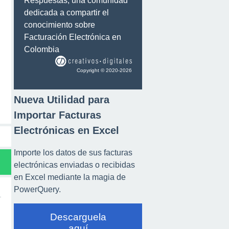
Respuestas, una comunidad
dedicada a compartir el
conocimiento sobre
Facturación Electrónica en
Colombia
Copyright © 2020-2026
Nueva Utilidad para
Importar Facturas
Electrónicas en Excel
Importe los datos de sus facturas
electrónicas enviadas o recibidas
en Excel mediante la magia de
PowerQuery.
Descarguela
aquí