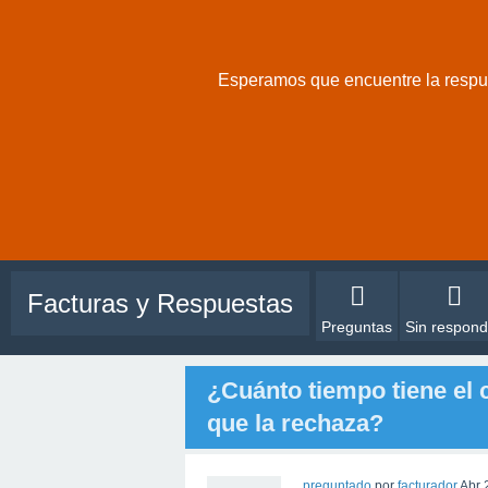
Esperamos que encuentre la respue
Facturas y Respuestas
Preguntas
Sin respond
¿Cuánto tiempo tiene el c
que la rechaza?
preguntado
por
facturador
Abr 