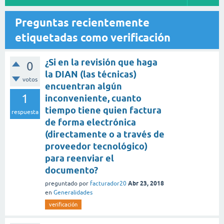
Preguntas recientemente
etiquetadas como verificación
¿Si en la revisión que haga
0
la DIAN (las técnicas)
votos
encuentran algún
1
inconveniente, cuanto
tiempo tiene quien factura
respuesta
de forma electrónica
(directamente o a través de
proveedor tecnológico)
para reenviar el
documento?
Abr 23, 2018
preguntado
por
facturador20
en
Generalidades
verificación