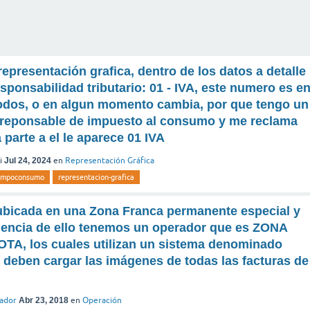
representación grafica, dentro de los datos a detalle
ponsabilidad tributario: 01 - IVA, este numero es e
todos, o en algun momento cambia, por que tengo un
s reponsable de impuesto al consumo y me reclama
 parte a el le aparece 01 IVA
i
Jul 24, 2024
en
Representación Gráfica
impoconsumo
representacion-grafica
ubicada en una Zona Franca permanente especial y
ncia de ello tenemos un operador que es ZONA
, los cuales utilizan un sistema denominado
l deben cargar las imágenes de todas las facturas de
rador
Abr 23, 2018
en
Operación