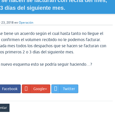
se hacen se facturan con fecha del mes,
3 días del siguiente mes.
 23, 2018
en
Operación
 se tiene un acuerdo según el cual hasta tanto no llegue el
y confirmen el volumen recibido no le podemos facturar.
cada mes todos los despachos que se hacen se facturan con
os primeros 2 o 3 días del siguiente mes.
el nuevo esquema esto se podría seguir haciendo…?
Facebook
Google+
Twitter