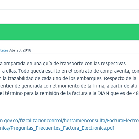
tales
Abr 23, 2018
va amparada en una guía de transporte con las respectivas
r a ellas. Todo queda escrito en el contrato de compraventa, co
n la trazabilidad de cada uno de los embarques. Respecto de la
e entiende generada con el momento de la firma, a partir de allí
r el término para la remisión de la factura a la DIAN que es de 48
n.gov.co/fizcalizacioncontrol/herramienconsulta/FacturaElectro
nica/Preguntas_Frecuentes_Factura_Electronica.pdf