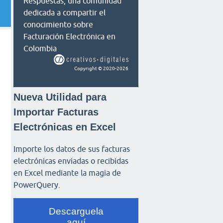
Respuestas, una comunidad
dedicada a compartir el
conocimiento sobre
Facturación Electrónica en
Colombia
Copyright © 2020-2026
Nueva Utilidad para
Importar Facturas
Electrónicas en Excel
Importe los datos de sus facturas
electrónicas enviadas o recibidas
en Excel mediante la magia de
PowerQuery.
Descarguela
aquí