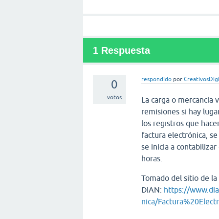
1
Respuesta
respondido
por
CreativosDigi
0
votos
La carga o mercancía 
remisiones si hay luga
los registros que hace
factura electrónica, s
se inicia a contabiliza
horas.
Tomado del sitio de la
DIAN:
https://www.dia
nica/Factura%20Electr