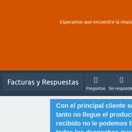
Esperamos que encuentre la respue
Facturas y Respuestas
Preguntas
Sin respond
Con el principal cliente 
tanto no llegue el produ
recibido no le podemos f