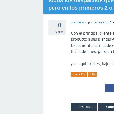
todos los despachos que 
pero en los primeros 2 o 
preguntado
por
facturador
Abr
0
votos
Con el principal cliente
producto a sus plantas 
Usualmente al final de 
fecha del mes, pero en l
¿La inquietud es, bajo 
operación
150