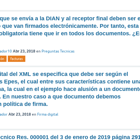
ue se envía a la DIAN y al receptor final deben ser e
que van firmados electrónicamente. Por tanto, esta
 obligatoria tiene que ir en todos los documentos. ¿E
rador10
Abr 23, 2018
en
Preguntas Tecnicas
ión
facturas
gital del XML se especifica que debe ser según el
 Epes, el cual entre sus características contiene un
rma, la cual en el ejemplo hace alusión a un document
. En nuestro caso a que documento debemos
 política de firma.
rador
Abr 23, 2018
en
Firma digital
cnico Res. 000001 del 3 de enero de 2019 página 29