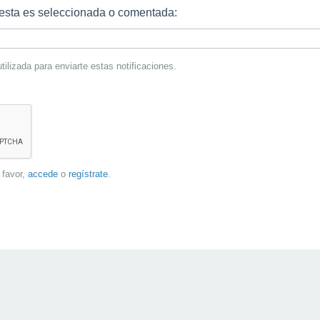
uesta es seleccionada o comentada:
tilizada para enviarte estas notificaciones.
r favor,
accede
o
regístrate
.