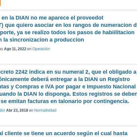
 en la DIAN no me aparece el proveedot
T) que quiero asociar en los rangos de numeracion 
rte, ya se realizo todos los pasos de habiilitacion
 la sincronizacion a produccion
mo
Ago 11, 2022
en
Operación
Decreto 2242 indica en su numeral 2, que el obligado a
rónicamente deberá entregar a la DIAN un Registro
ntas y Compras e IVA por pagar e Impuesto Nacional
uando la DIAN lo disponga. Estos registros se debe
se emitan facturas en talonario por contingencia.
ador
Abr 23, 2018
en
Normatividad
al cliente se tiene un acuerdo según el cual hasta